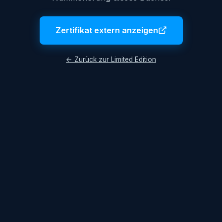
Zertifikat extern anzeigen
← Zurück zur Limited Edition
Impressum
AGB
Datenschutzerklärung
© 2026 Lukas Hüttis. Alle Rechte vorbehalten.