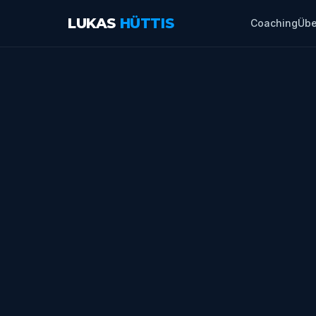
LUKAS
HÜTTIS
Coaching
Übe