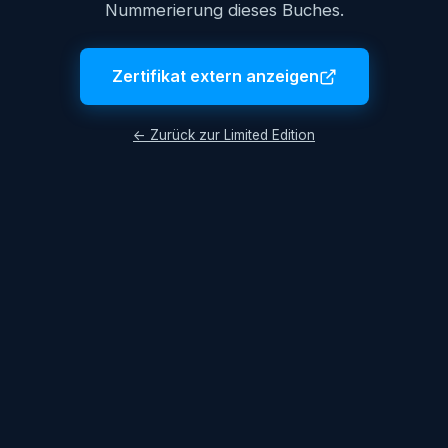
Nummerierung dieses Buches.
Zertifikat extern anzeigen
← Zurück zur Limited Edition
© 2026 Lukas Hüttis. Alle Rechte vorbehalten.