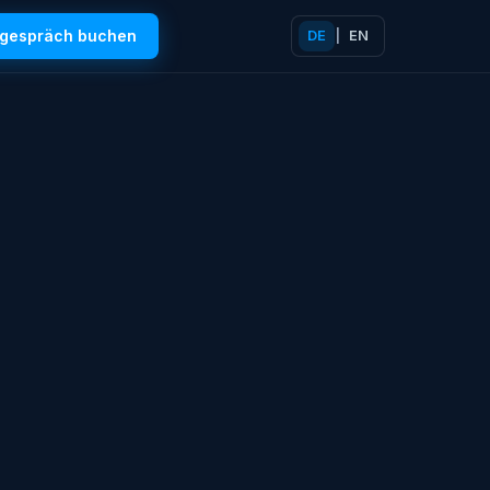
tgespräch buchen
DE
|
EN