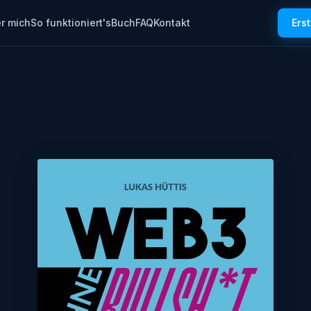
r mich
So funktioniert's
Buch
FAQ
Kontakt
Ers