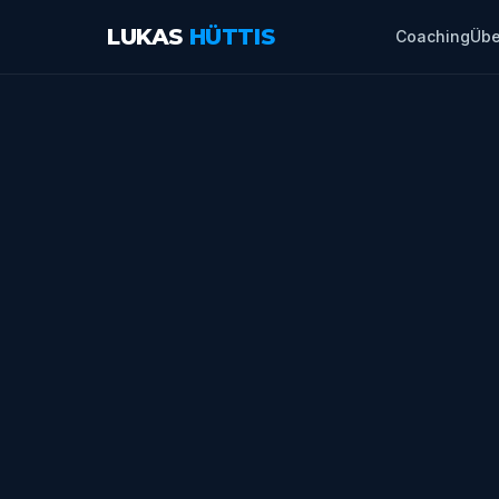
LUKAS
HÜTTIS
Coaching
Übe