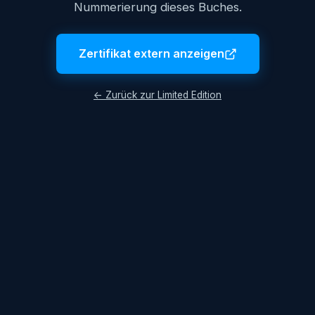
Nummerierung dieses Buches.
Zertifikat extern anzeigen
← Zurück zur Limited Edition
© 2026 Lukas Hüttis. Alle Rechte vorbehalten.