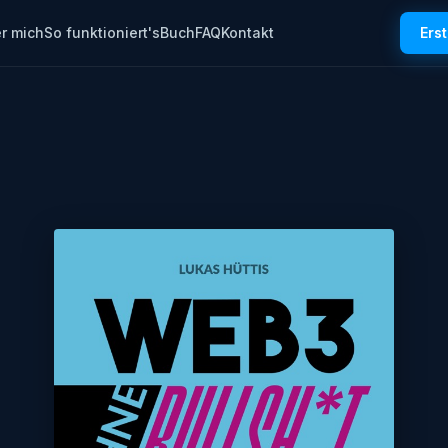
r mich
So funktioniert's
Buch
FAQ
Kontakt
Ers