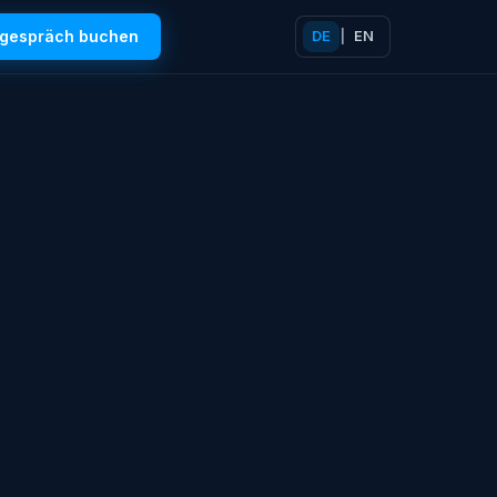
tgespräch buchen
DE
|
EN