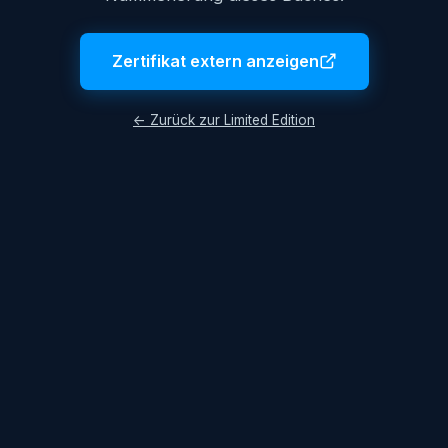
Zertifikat extern anzeigen
← Zurück zur Limited Edition
Impressum
AGB
Datenschutzerklärung
© 2026 Lukas Hüttis. Alle Rechte vorbehalten.