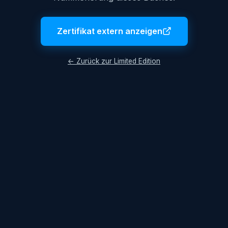
Zertifikat extern anzeigen
← Zurück zur Limited Edition
Impressum
AGB
Datenschutzerklärung
© 2026 Lukas Hüttis. Alle Rechte vorbehalten.