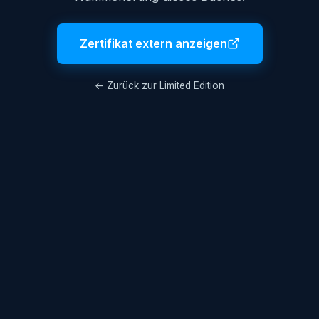
Zertifikat extern anzeigen
← Zurück zur Limited Edition
Impressum
AGB
Datenschutzerklärung
© 2026 Lukas Hüttis. Alle Rechte vorbehalten.