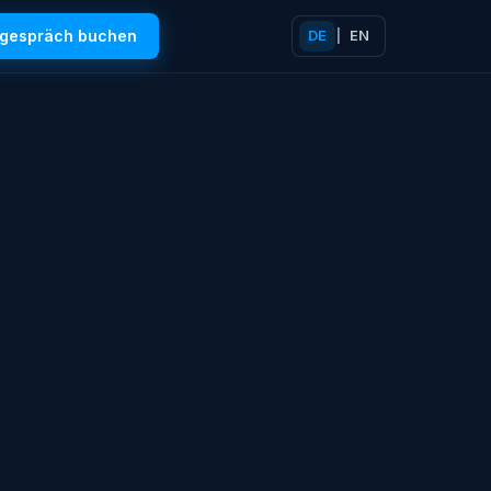
tgespräch buchen
DE
|
EN