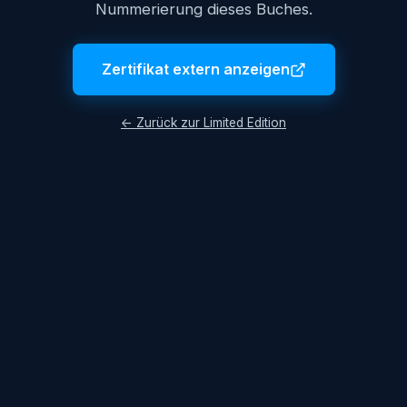
Nummerierung dieses Buches.
Zertifikat extern anzeigen
← Zurück zur Limited Edition
© 2026 Lukas Hüttis. Alle Rechte vorbehalten.