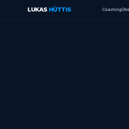
LUKAS
HÜTTIS
Coaching
Übe