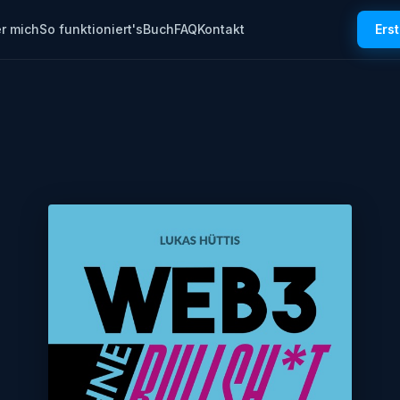
r mich
So funktioniert's
Buch
FAQ
Kontakt
Ers