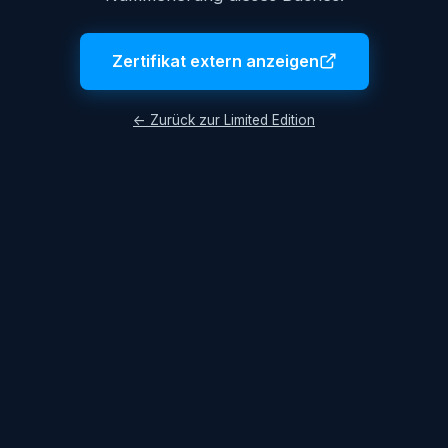
Zertifikat extern anzeigen
← Zurück zur Limited Edition
Impressum
AGB
Datenschutzerklärung
© 2026 Lukas Hüttis. Alle Rechte vorbehalten.